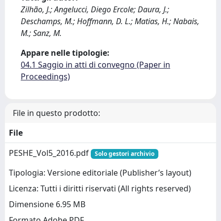
Zilhão, J.; Angelucci, Diego Ercole; Daura, J.;
Deschamps, M.; Hoffmann, D. L.; Matias, H.; Nabais,
M.; Sanz, M.
Appare nelle tipologie:
04.1 Saggio in atti di convegno (Paper in
Proceedings)
File in questo prodotto:
File
PESHE_Vol5_2016.pdf
Solo gestori archivio
Tipologia: Versione editoriale (Publisher’s layout)
Licenza: Tutti i diritti riservati (All rights reserved)
Dimensione 6.95 MB
Formato Adobe PDF