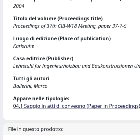
2004
Titolo del volume (Proceedings title)
Proceedings of 37th CIB-W18 Meeting, paper 37-7-5
Luogo di edizione (Place of publication)
Karlsruhe
Casa editrice (Publisher)
Lehrstuhl fur Ingenieurholzbau und Baukonstructionen Uni
Tutti gli autori
Ballerini, Marco
Appare nelle tipologie:
04.1 Saggio in atti di convegno (Paper in Proceedings
File in questo prodotto: