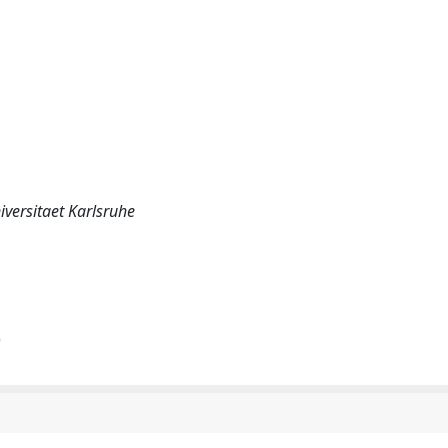
versitaet Karlsruhe
)