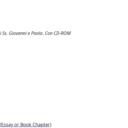
 dei Ss. Giovanni e Paolo. Con CD-ROM
 (Essay or Book Chapter)