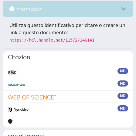
Informazioni
Utilizza questo identificativo per citare o creare un
link a questo documento:
https://hdl.handle.net/11572/146141
Citazioni
ND
ND
ND
ND
social impact