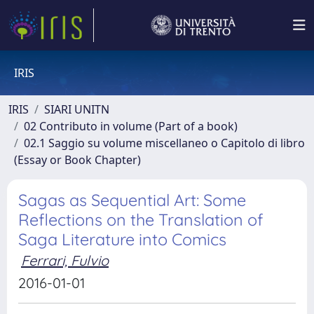
IRIS
IRIS
SIARI UNITN
02 Contributo in volume (Part of a book)
02.1 Saggio su volume miscellaneo o Capitolo di libro
(Essay or Book Chapter)
Sagas as Sequential Art: Some
Reflections on the Translation of
Saga Literature into Comics
Ferrari, Fulvio
2016-01-01