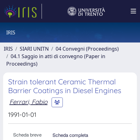
IRIS
IRIS
SIARI UNITN
04 Convegni (Proceedings)
04.1 Saggio in atti di convegno (Paper in
Proceedings)
Strain tolerant Ceramic Thermal
Barrier Coatings in Diesel Engines
Ferrari, Fabio
1991-01-01
Scheda breve
Scheda completa