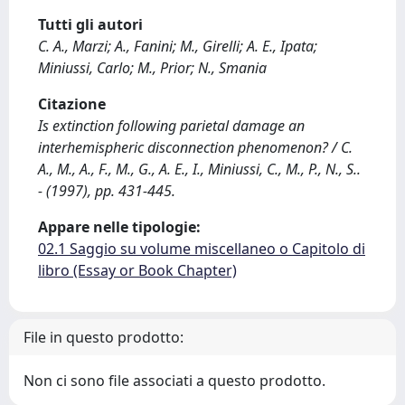
Tutti gli autori
C. A., Marzi; A., Fanini; M., Girelli; A. E., Ipata;
Miniussi, Carlo; M., Prior; N., Smania
Citazione
Is extinction following parietal damage an
interhemispheric disconnection phenomenon? / C.
A., M., A., F., M., G., A. E., I., Miniussi, C., M., P., N., S..
- (1997), pp. 431-445.
Appare nelle tipologie:
02.1 Saggio su volume miscellaneo o Capitolo di
libro (Essay or Book Chapter)
File in questo prodotto:
Non ci sono file associati a questo prodotto.