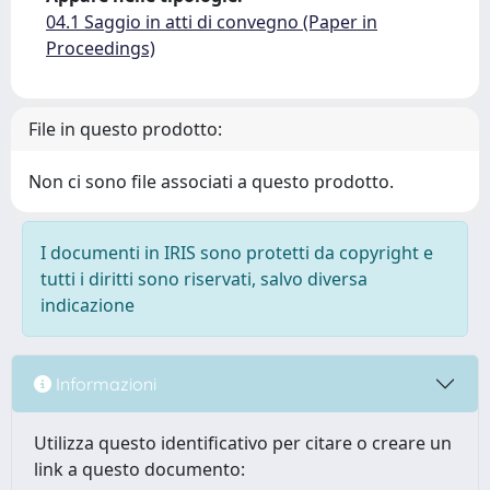
04.1 Saggio in atti di convegno (Paper in
Proceedings)
File in questo prodotto:
Non ci sono file associati a questo prodotto.
I documenti in IRIS sono protetti da copyright e
tutti i diritti sono riservati, salvo diversa
indicazione
Informazioni
Utilizza questo identificativo per citare o creare un
link a questo documento: