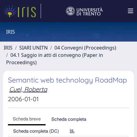
IRIS
IRIS
SIARI UNITN
04 Convegni (Proceedings)
04.1 Saggio in atti di convegno (Paper in
Proceedings)
Semantic web technology RoadMap
Cuel, Roberta
2006-01-01
Scheda breve
Scheda completa
Scheda completa (DC)