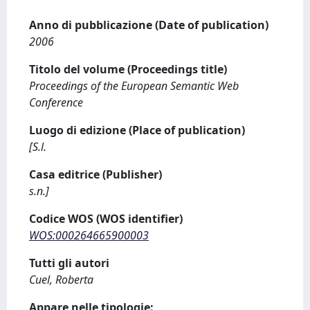
Anno di pubblicazione (Date of publication)
2006
Titolo del volume (Proceedings title)
Proceedings of the European Semantic Web
Conference
Luogo di edizione (Place of publication)
[S.l.
Casa editrice (Publisher)
s.n.]
Codice WOS (WOS identifier)
WOS:000264665900003
Tutti gli autori
Cuel, Roberta
Appare nelle tipologie: