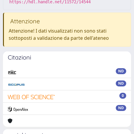
https://hdl.handle.net/11572/14544
Attenzione
Attenzione! I dati visualizzati non sono stati
sottoposti a validazione da parte dell'ateneo
Citazioni
ND
ND
0
ND