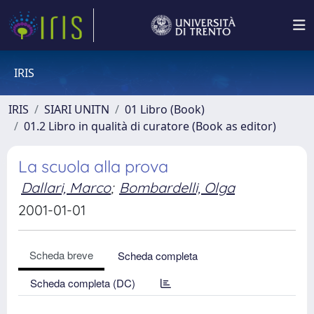
IRIS
IRIS
SIARI UNITN
01 Libro (Book)
01.2 Libro in qualità di curatore (Book as editor)
La scuola alla prova
Dallari, Marco
;
Bombardelli, Olga
2001-01-01
Scheda breve
Scheda completa
Scheda completa (DC)