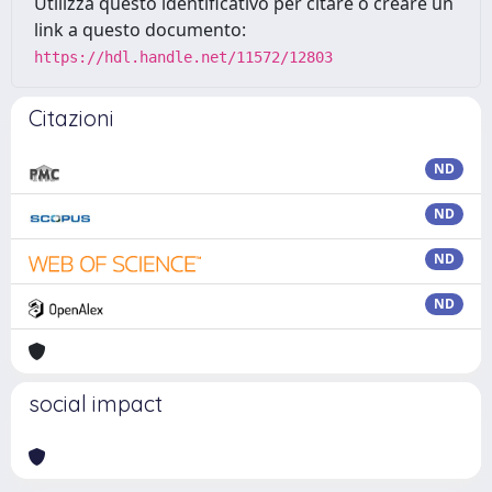
Utilizza questo identificativo per citare o creare un
link a questo documento:
https://hdl.handle.net/11572/12803
Citazioni
ND
ND
ND
ND
social impact