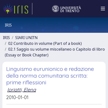
IRIS
IRIS
SIARI UNITN
02 Contributo in volume (Part of a book)
02.1 Saggio su volume miscellaneo o Capitolo di libro
(Essay or Book Chapter)
Linguismo eurunionico e redazione
della norma comunitaria scritta:
prime riflessioni
Ioriatti, Elena
2010-01-01