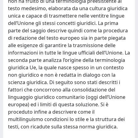
non ha fruito di una terminologia preesistente al
testo medesimo, elaborata da una cultura giuridica
unica e capace di trasmettere nelle ventitre lingue
dell’Unione gli stessi concetti giuridici. La prima
parte del saggio descrive quindi come la procedura
di redazione del testo europeo sia in parte piegata
alle esigenze di garantire la trasmissione delle
informazioni in tutte le lingue ufficiali dell’Unione. La
seconda parte analizza l’origine della terminologia
giuridica Ue, la quale nasce spesso in un contesto
non giuridico e non è redatta in dialogo con la
scienza giuridica. Di seguito sono stati descritti i
fattori che concorrono alla consolidazione del
linguaggio giuridico comunitario (oggi dell’Unione
europea) ed i limiti di questa soluzione. Si è
proceduto infine a descrivere come il
multilinguismo condizioni lo stile e la struttura dei
testi, con ricadute sulla stessa norma giuridica.