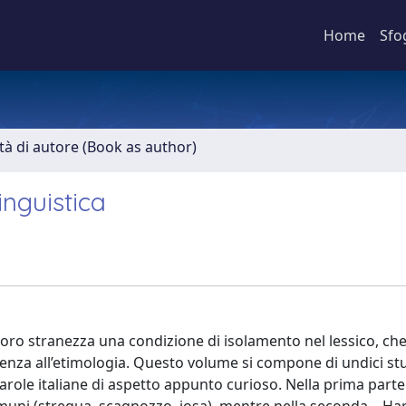
Home
Sfo
ità di autore (Book as author)
inguistica
loro stranezza una condizione di isolamento nel lessico, che
enza all’etimologia. Questo volume si compone di undici stud
parole italiane di aspetto appunto curioso. Nella prima parte