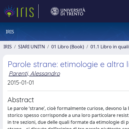
IRIS
IRIS
SIARI UNITN
01 Libro (Book)
01.1 Libro in qual
Parole strane: etimologie e altra l
Parenti, Alessandro
2015-01-01
Abstract
Le parole ‘strane’, cioè formalmente curiose, devono la 
storico spesso corrisponde a una loro particolare resist
in tre sezioni, due delle quali formate da etimologie di 