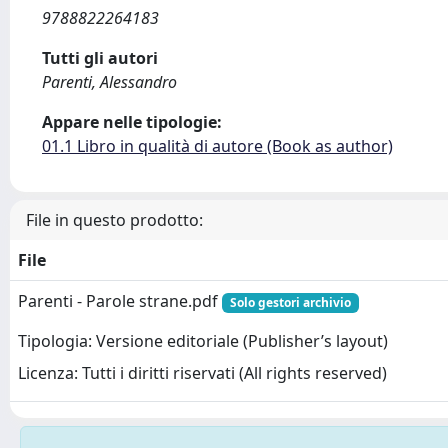
9788822264183
Tutti gli autori
Parenti, Alessandro
Appare nelle tipologie:
01.1 Libro in qualità di autore (Book as author)
File in questo prodotto:
File
Parenti - Parole strane.pdf
Solo gestori archivio
Tipologia: Versione editoriale (Publisher’s layout)
Licenza: Tutti i diritti riservati (All rights reserved)