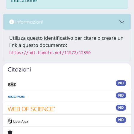
indicazione
Informazioni
Utilizza questo identificativo per citare o creare un
link a questo documento:
https://hdl.handle.net/11572/12390
Citazioni
ND
ND
ND
ND