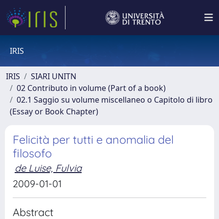
IRIS
IRIS
SIARI UNITN
02 Contributo in volume (Part of a book)
02.1 Saggio su volume miscellaneo o Capitolo di libro
(Essay or Book Chapter)
Felicità per tutti e anomalia del
filosofo
de Luise, Fulvia
2009-01-01
Abstract