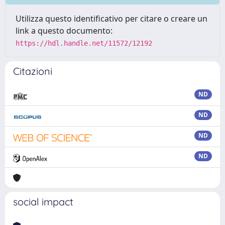
Utilizza questo identificativo per citare o creare un
link a questo documento:
https://hdl.handle.net/11572/12192
Citazioni
ND
ND
ND
ND
social impact