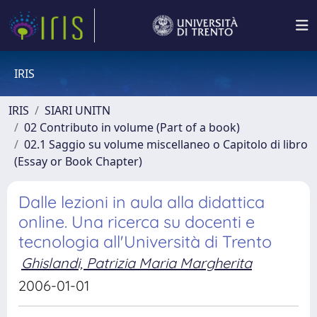
IRIS
IRIS
SIARI UNITN
02 Contributo in volume (Part of a book)
02.1 Saggio su volume miscellaneo o Capitolo di libro
(Essay or Book Chapter)
Dalle lezioni in aula alla didattica
online. Una ricerca su docenti e
tecnologia all'Università di Trento
Ghislandi, Patrizia Maria Margherita
2006-01-01