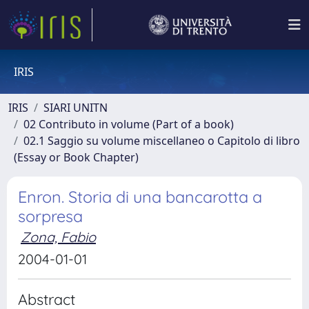
IRIS
IRIS
SIARI UNITN
02 Contributo in volume (Part of a book)
02.1 Saggio su volume miscellaneo o Capitolo di libro
(Essay or Book Chapter)
Enron. Storia di una bancarotta a
sorpresa
Zona, Fabio
2004-01-01
Abstract