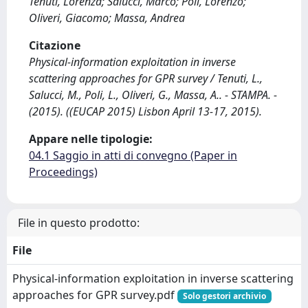
Tenuti, Lorenza; Salucci, Marco; Poli, Lorenzo;
Oliveri, Giacomo; Massa, Andrea
Citazione
Physical-information exploitation in inverse
scattering approaches for GPR survey / Tenuti, L.,
Salucci, M., Poli, L., Oliveri, G., Massa, A.. - STAMPA. -
(2015). ((EUCAP 2015) Lisbon April 13-17, 2015).
Appare nelle tipologie:
04.1 Saggio in atti di convegno (Paper in
Proceedings)
File in questo prodotto:
File
Physical-information exploitation in inverse scattering
approaches for GPR survey.pdf
Solo gestori archivio