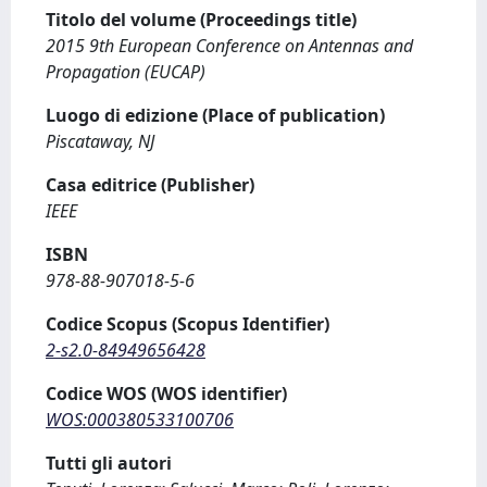
Titolo del volume (Proceedings title)
2015 9th European Conference on Antennas and
Propagation (EUCAP)
Luogo di edizione (Place of publication)
Piscataway, NJ
Casa editrice (Publisher)
IEEE
ISBN
978-88-907018-5-6
Codice Scopus (Scopus Identifier)
2-s2.0-84949656428
Codice WOS (WOS identifier)
WOS:000380533100706
Tutti gli autori