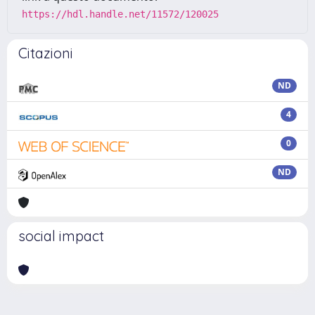
https://hdl.handle.net/11572/120025
Citazioni
ND
4
0
ND
social impact