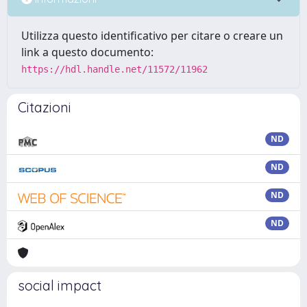
Utilizza questo identificativo per citare o creare un
link a questo documento:
https://hdl.handle.net/11572/11962
Citazioni
ND
ND
ND
ND
social impact