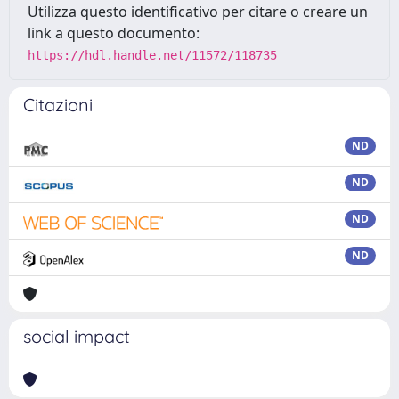
Utilizza questo identificativo per citare o creare un
link a questo documento:
https://hdl.handle.net/11572/118735
Citazioni
ND
ND
ND
ND
social impact