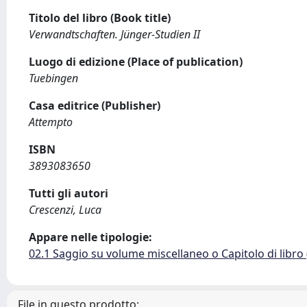
Titolo del libro (Book title)
Verwandtschaften. Jünger-Studien II
Luogo di edizione (Place of publication)
Tuebingen
Casa editrice (Publisher)
Attempto
ISBN
3893083650
Tutti gli autori
Crescenzi, Luca
Appare nelle tipologie:
02.1 Saggio su volume miscellaneo o Capitolo di libro
File in questo prodotto: