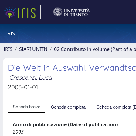
IRIS
IRIS
SIARI UNITN
02 Contributo in volume (Part of a 
Die Welt in Auswahl. Verwandtsc
Crescenzi, Luca
2003-01-01
Scheda breve
Scheda completa
Scheda completa (
Anno di pubblicazione (Date of publication)
2003