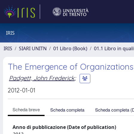
IRIS
IRIS
SIARI UNITN
01 Libro (Book)
01.1 Libro in qual
The Emergence of Organizations
Padgett, John Frederick
;
2012-01-01
Scheda breve
Scheda completa
Scheda completa (
Anno di pubblicazione (Date of publication)