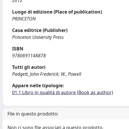
2012
Luogo di edizione (Place of publication)
PRINCETON
Casa editrice (Publisher)
Princeton University Press
ISBN
9780691148878
Tutti gli autori
Padgett, John Frederick; W., Powell
Appare nelle tipologie:
01.1 Libro in qualità di autore (Book as author)
File in questo prodotto:
Non ci sono file associati a questo prodotto.