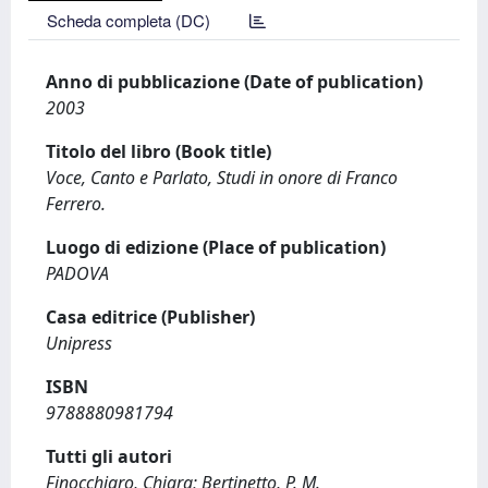
Scheda completa (DC)
Anno di pubblicazione (Date of publication)
2003
Titolo del libro (Book title)
Voce, Canto e Parlato, Studi in onore di Franco
Ferrero.
Luogo di edizione (Place of publication)
PADOVA
Casa editrice (Publisher)
Unipress
ISBN
9788880981794
Tutti gli autori
Finocchiaro, Chiara; Bertinetto, P. M.