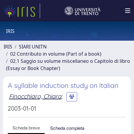
IRIS
IRIS
SIARI UNITN
02 Contributo in volume (Part of a book)
02.1 Saggio su volume miscellaneo o Capitolo di libro
(Essay or Book Chapter)
A syllable induction study on Italian
Finocchiaro, Chiara
;
2003-01-01
Scheda breve
Scheda completa