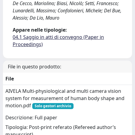
De Cecco, Mariolino; Biasi, Nicolò; Setti, Francesco;
Lunardelli, Massimo; Confalonieri, Michele; Del Bue,
Alessio; Da Lio, Mauro
Appare nelle tipologie:
04.1 Saggio in atti di convegno (Paper in
Proceedings)
File in questo prodotto:
File
AIVELA Multi-physiological and multi camera vision
system for measurement of human body shape and
motion.pdf
Solo gestori archivio
Descrizione: Full paper
Tipologia: Post-print referato (Refereed author’s
manuscript)