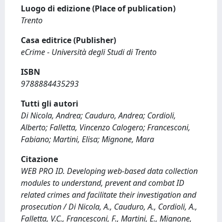
Luogo di edizione (Place of publication)
Trento
Casa editrice (Publisher)
eCrime - Università degli Studi di Trento
ISBN
9788884435293
Tutti gli autori
Di Nicola, Andrea; Cauduro, Andrea; Cordioli,
Alberto; Falletta, Vincenzo Calogero; Francesconi,
Fabiano; Martini, Elisa; Mignone, Mara
Citazione
WEB PRO ID. Developing web-based data collection
modules to understand, prevent and combat ID
related crimes and facilitate their investigation and
prosecution / Di Nicola, A., Cauduro, A., Cordioli, A.,
Falletta, V.C., Francesconi, F., Martini, E., Mignone,