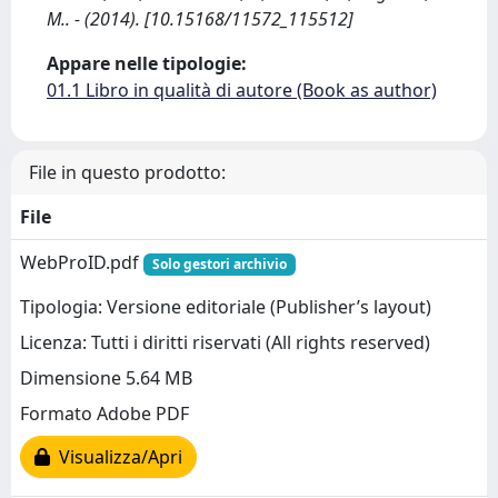
M.. - (2014). [10.15168/11572_115512]
Appare nelle tipologie:
01.1 Libro in qualità di autore (Book as author)
File in questo prodotto:
File
WebProID.pdf
Solo gestori archivio
Tipologia: Versione editoriale (Publisher’s layout)
Licenza: Tutti i diritti riservati (All rights reserved)
Dimensione 5.64 MB
Formato Adobe PDF
Visualizza/Apri