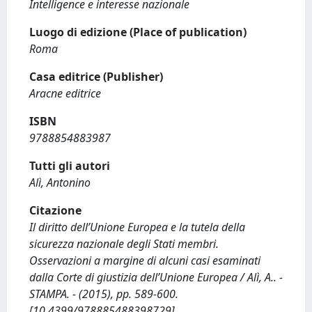
Intelligence e interesse nazionale
Luogo di edizione (Place of publication)
Roma
Casa editrice (Publisher)
Aracne editrice
ISBN
9788854883987
Tutti gli autori
Alì, Antonino
Citazione
Il diritto dell’Unione Europea e la tutela della
sicurezza nazionale degli Stati membri.
Osservazioni a margine di alcuni casi esaminati
dalla Corte di giustizia dell’Unione Europea / Alì, A.. -
STAMPA. - (2015), pp. 589-600.
[10.4399/978885488398729]