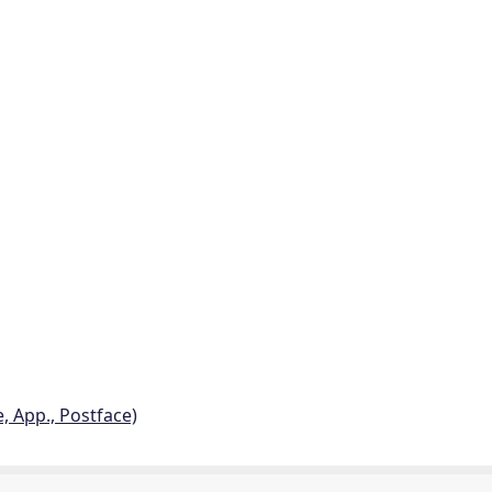
e, App., Postface)