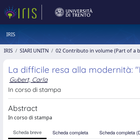
IRIS
IRIS
SIARI UNITN
02 Contributo in volume (Part of a 
La difficile resa alla modernità: 
Gubert, Carla
In corso di stampa
Abstract
In corso di stampa
Scheda breve
Scheda completa
Scheda completa (