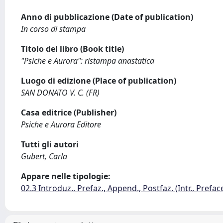
Anno di pubblicazione (Date of publication)
In corso di stampa
Titolo del libro (Book title)
"Psiche e Aurora": ristampa anastatica
Luogo di edizione (Place of publication)
SAN DONATO V. C. (FR)
Casa editrice (Publisher)
Psiche e Aurora Editore
Tutti gli autori
Gubert, Carla
Appare nelle tipologie:
02.3 Introduz., Prefaz., Append., Postfaz. (Intr., Prefac