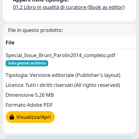
01.2 Libro in qualità di curatore (Book as editor)
File in questo prodotto:
File
Special_Issue_Bruni_Parolin2014_completo.pdf
Solo gestori archivio
Tipologia: Versione editoriale (Publisher’s layout)
Licenza: Tutti i diritti riservati (All rights reserved)
Dimensione 5.26 MB
Formato Adobe PDF
Visualizza/Apri