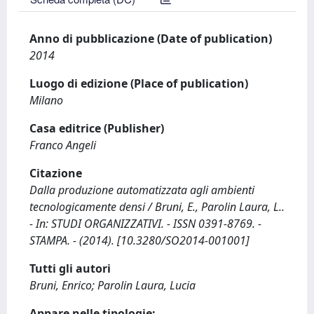
Anno di pubblicazione (Date of publication)
2014
Luogo di edizione (Place of publication)
Milano
Casa editrice (Publisher)
Franco Angeli
Citazione
Dalla produzione automatizzata agli ambienti
tecnologicamente densi / Bruni, E., Parolin Laura, L..
- In: STUDI ORGANIZZATIVI. - ISSN 0391-8769. -
STAMPA. - (2014). [10.3280/SO2014-001001]
Tutti gli autori
Bruni, Enrico; Parolin Laura, Lucia
Appare nelle tipologie: