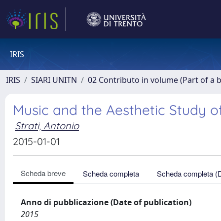
IRIS
IRIS
SIARI UNITN
02 Contributo in volume (Part of a 
Music and the Aesthetic Study of
Strati, Antonio
2015-01-01
Scheda breve
Scheda completa
Scheda completa (
Anno di pubblicazione (Date of publication)
2015