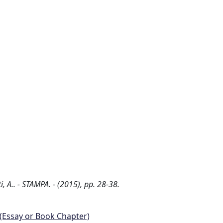
i, A.. - STAMPA. - (2015), pp. 28-38.
 (Essay or Book Chapter)