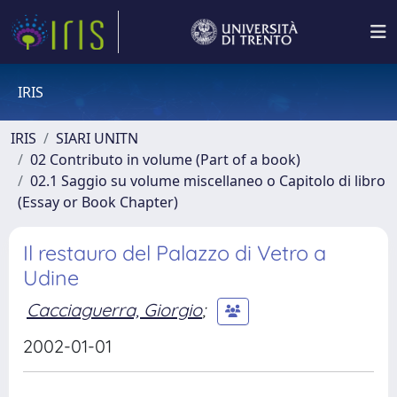
IRIS
IRIS
SIARI UNITN
02 Contributo in volume (Part of a book)
02.1 Saggio su volume miscellaneo o Capitolo di libro
(Essay or Book Chapter)
Il restauro del Palazzo di Vetro a
Udine
Cacciaguerra, Giorgio
;
2002-01-01