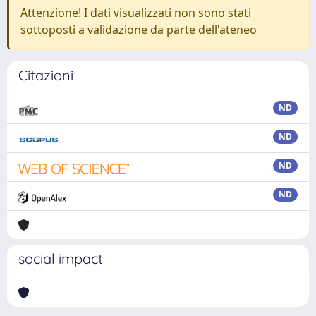
Attenzione! I dati visualizzati non sono stati
sottoposti a validazione da parte dell'ateneo
Citazioni
ND
ND
ND
ND
social impact