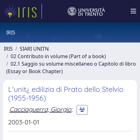
IRIS
IRIS
SIARI UNITN
02 Contributo in volume (Part of a book)
02.1 Saggio su volume miscellaneo o Capitolo di libro
(Essay or Book Chapter)
L'unit¿ edilizia di Prato dello Stelvio
(1955-1956)
Cacciaguerra, Giorgio
;
2003-01-01