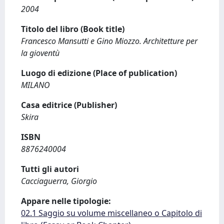
2004
Titolo del libro (Book title)
Francesco Mansutti e Gino Miozzo. Architetture per
la gioventù
Luogo di edizione (Place of publication)
MILANO
Casa editrice (Publisher)
Skira
ISBN
8876240004
Tutti gli autori
Cacciaguerra, Giorgio
Appare nelle tipologie:
02.1 Saggio su volume miscellaneo o Capitolo di