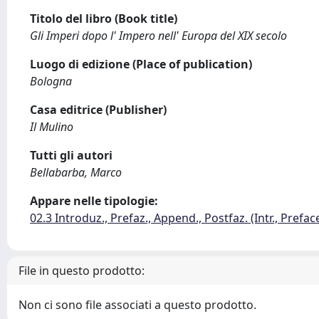
Titolo del libro (Book title)
Gli Imperi dopo l' Impero nell' Europa del XIX secolo
Luogo di edizione (Place of publication)
Bologna
Casa editrice (Publisher)
Il Mulino
Tutti gli autori
Bellabarba, Marco
Appare nelle tipologie:
02.3 Introduz., Prefaz., Append., Postfaz. (Intr., Prefac
File in questo prodotto:
Non ci sono file associati a questo prodotto.