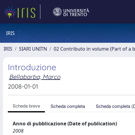
IRIS
IRIS
SIARI UNITN
02 Contributo in volume (Part of a 
Introduzione
Bellabarba, Marco
2008-01-01
Scheda breve
Scheda completa
Scheda completa (
Anno di pubblicazione (Date of publication)
2008