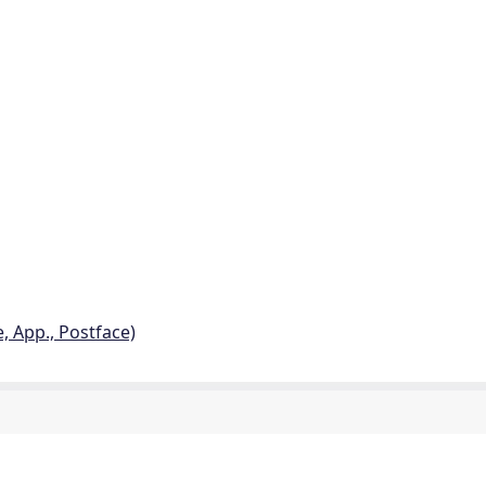
e, App., Postface)