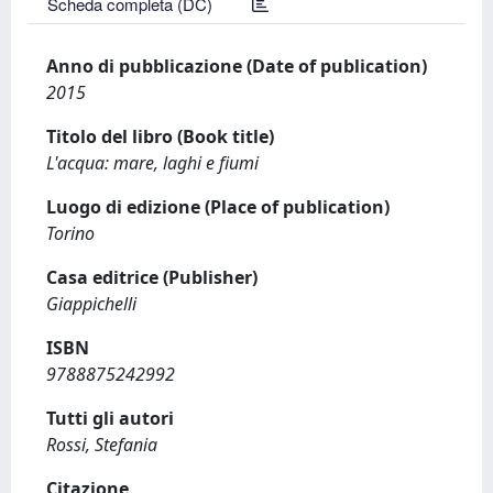
Scheda completa (DC)
Anno di pubblicazione (Date of publication)
2015
Titolo del libro (Book title)
L'acqua: mare, laghi e fiumi
Luogo di edizione (Place of publication)
Torino
Casa editrice (Publisher)
Giappichelli
ISBN
9788875242992
Tutti gli autori
Rossi, Stefania
Citazione