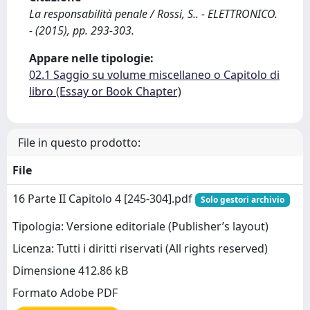
La responsabilità penale / Rossi, S.. - ELETTRONICO.
- (2015), pp. 293-303.
Appare nelle tipologie:
02.1 Saggio su volume miscellaneo o Capitolo di
libro (Essay or Book Chapter)
File in questo prodotto:
File
16 Parte II Capitolo 4 [245-304].pdf
Solo gestori archivio
Tipologia: Versione editoriale (Publisher’s layout)
Licenza: Tutti i diritti riservati (All rights reserved)
Dimensione 412.86 kB
Formato Adobe PDF