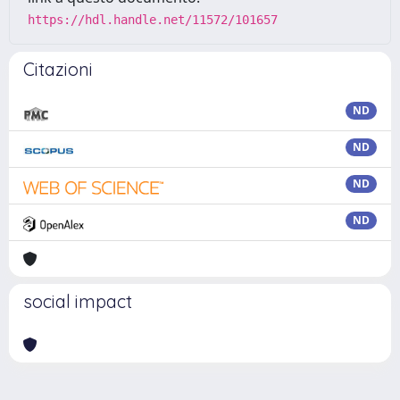
https://hdl.handle.net/11572/101657
Citazioni
ND
ND
ND
ND
social impact