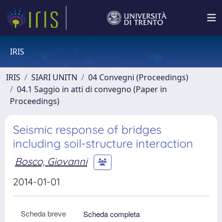
IRIS
IRIS
SIARI UNITN
04 Convegni (Proceedings)
04.1 Saggio in atti di convegno (Paper in
Proceedings)
Seismic response of bridges
including soil-structure interaction
Bosco, Giovanni
2014-01-01
Scheda breve
Scheda completa