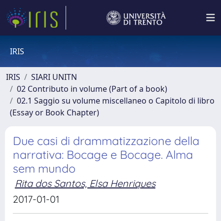
IRIS
IRIS
SIARI UNITN
02 Contributo in volume (Part of a book)
02.1 Saggio su volume miscellaneo o Capitolo di libro
(Essay or Book Chapter)
Due casi di drammatizzazione della
narrativa: Bocage e Bocage. Alma
sem mundo
Rita dos Santos, Elsa Henriques
2017-01-01