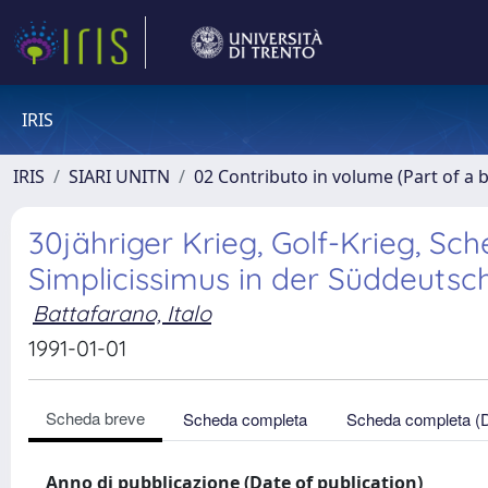
IRIS
IRIS
SIARI UNITN
02 Contributo in volume (Part of a 
30jähriger Krieg, Golf-Krieg, Sc
Simplicissimus in der Süddeutsc
Battafarano, Italo
1991-01-01
Scheda breve
Scheda completa
Scheda completa (
Anno di pubblicazione (Date of publication)