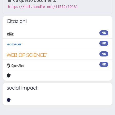
link a questo documento:
https://hdl.handle.net/11572/10131
Citazioni
ND
ND
ND
ND
social impact