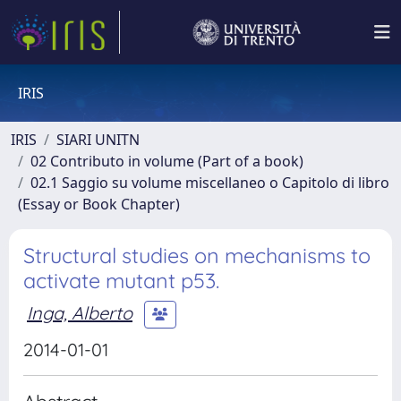
IRIS
IRIS
SIARI UNITN
02 Contributo in volume (Part of a book)
02.1 Saggio su volume miscellaneo o Capitolo di libro
(Essay or Book Chapter)
Structural studies on mechanisms to
activate mutant p53.
Inga, Alberto
2014-01-01