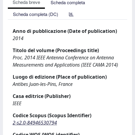
Scheda breve
Scheda completa
Scheda completa (DC)
Anno di pubblicazione (Date of publication)
2014
Titolo del volume (Proceedings title)
Proc. 2014 IEEE Antenna Conference on Antenna
Measurements and Applications (IEEE CAMA 2014)
Luogo di edizione (Place of publication)
Antibes Juan-les-Pins, France
Casa editrice (Publisher)
IEEE
Codice Scopus (Scopus Identifier)
2-s2.0-84946530794
Codice WOS (WOS identifier)