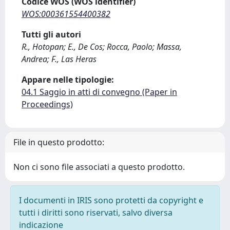
Codice WOS (WOS identifier)
WOS:000361554400382
Tutti gli autori
R., Hotopan; E., De Cos; Rocca, Paolo; Massa,
Andrea; F., Las Heras
Appare nelle tipologie:
04.1 Saggio in atti di convegno (Paper in
Proceedings)
File in questo prodotto:
Non ci sono file associati a questo prodotto.
I documenti in IRIS sono protetti da copyright e
tutti i diritti sono riservati, salvo diversa
indicazione