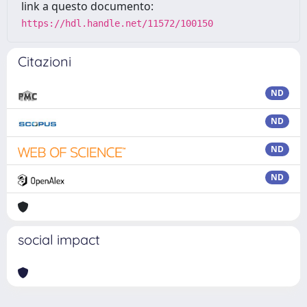
link a questo documento:
https://hdl.handle.net/11572/100150
Citazioni
ND
ND
ND
ND
social impact