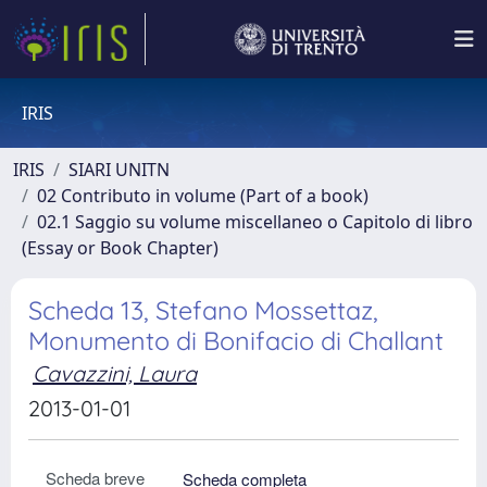
IRIS
IRIS
SIARI UNITN
02 Contributo in volume (Part of a book)
02.1 Saggio su volume miscellaneo o Capitolo di libro
(Essay or Book Chapter)
Scheda 13, Stefano Mossettaz,
Monumento di Bonifacio di Challant
Cavazzini, Laura
2013-01-01
Scheda breve
Scheda completa