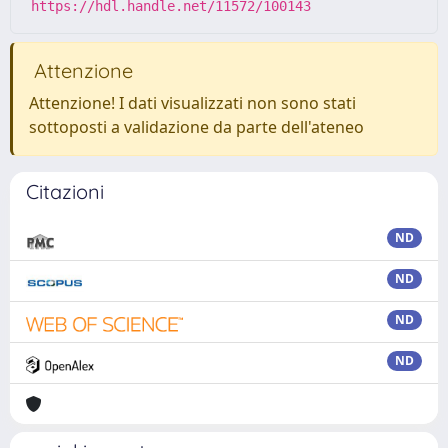
https://hdl.handle.net/11572/100143
Attenzione
Attenzione! I dati visualizzati non sono stati
sottoposti a validazione da parte dell'ateneo
Citazioni
ND
ND
ND
ND