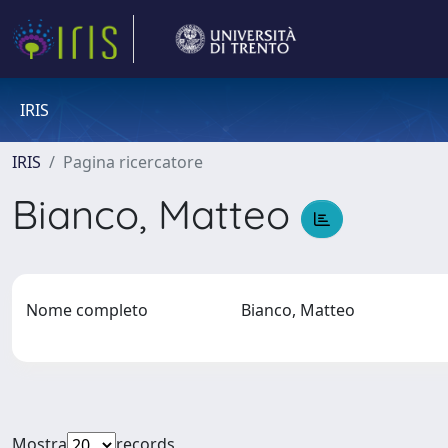
IRIS
IRIS
Pagina ricercatore
Bianco, Matteo
Nome completo
Bianco, Matteo
Mostra
records