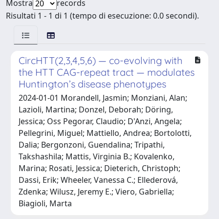
Mostra
records
Risultati 1 - 1 di 1 (tempo di esecuzione: 0.0 secondi).
CircHTT(2,3,4,5,6) — co-evolving with
the HTT CAG-repeat tract — modulates
Huntington’s disease phenotypes
2024-01-01 Morandell, Jasmin; Monziani, Alan;
Lazioli, Martina; Donzel, Deborah; Döring,
Jessica; Oss Pegorar, Claudio; D'Anzi, Angela;
Pellegrini, Miguel; Mattiello, Andrea; Bortolotti,
Dalia; Bergonzoni, Guendalina; Tripathi,
Takshashila; Mattis, Virginia B.; Kovalenko,
Marina; Rosati, Jessica; Dieterich, Christoph;
Dassi, Erik; Wheeler, Vanessa C.; Ellederová,
Zdenka; Wilusz, Jeremy E.; Viero, Gabriella;
Biagioli, Marta