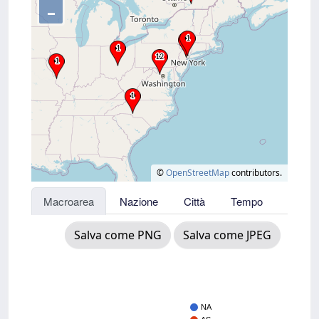
–
©
OpenStreetMap
contributors.
Macroarea
Nazione
Città
Tempo
Salva come PNG
Salva come JPEG
NA