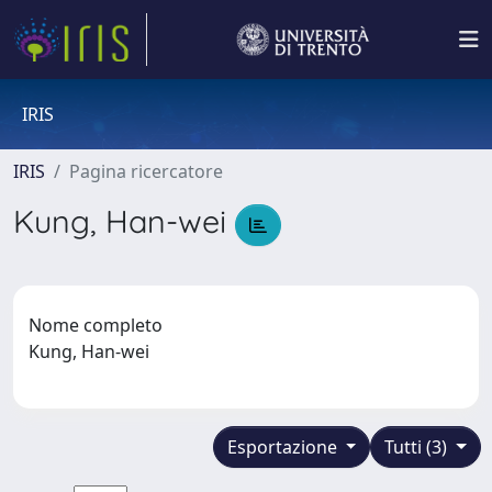
IRIS
IRIS
Pagina ricercatore
Kung, Han-wei
Nome completo
Kung, Han-wei
Esportazione
Tutti (3)