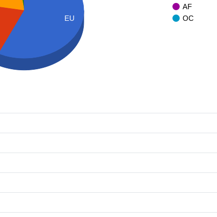
AF
OC
EU