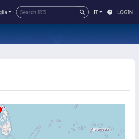
glia
IT
LOGIN