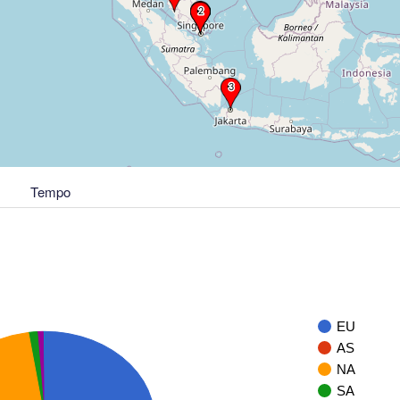
Tempo
EU
AS
NA
SA