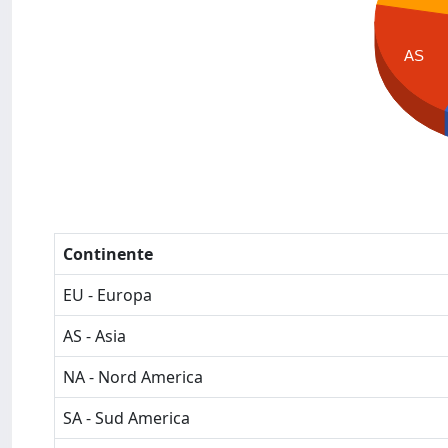
AS
Continente
EU - Europa
AS - Asia
NA - Nord America
SA - Sud America