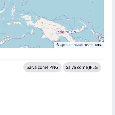
©
OpenStreetMap
contributors.
Salva come PNG
Salva come JPEG