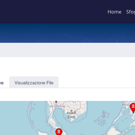
Home
Sfo
ne
Visualizzazione File