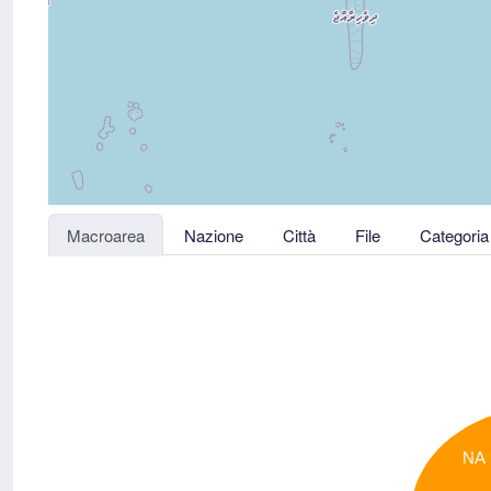
Macroarea
Nazione
Città
File
Categoria
NA