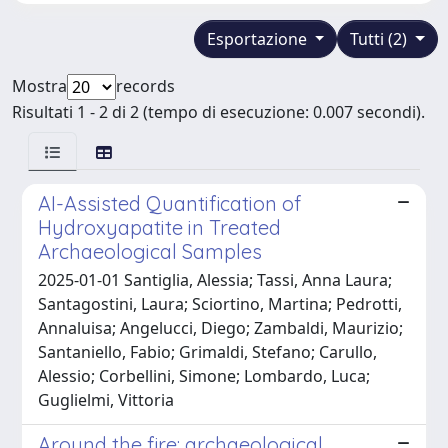
Esportazione
Tutti (2)
Mostra
records
Risultati 1 - 2 di 2 (tempo di esecuzione: 0.007 secondi).
AI-Assisted Quantification of
Hydroxyapatite in Treated
Archaeological Samples
2025-01-01 Santiglia, Alessia; Tassi, Anna Laura;
Santagostini, Laura; Sciortino, Martina; Pedrotti,
Annaluisa; Angelucci, Diego; Zambaldi, Maurizio;
Santaniello, Fabio; Grimaldi, Stefano; Carullo,
Alessio; Corbellini, Simone; Lombardo, Luca;
Guglielmi, Vittoria
Around the fire: archaeological