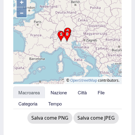
+
–
©
OpenStreetMap
contributors.
Macroarea
Nazione
Città
File
Categoria
Tempo
Salva come PNG
Salva come JPEG