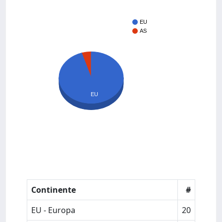
EU
AS
EU
Continente
#
EU - Europa
20