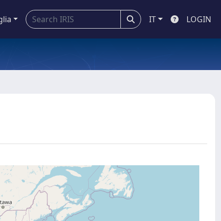
glia
IT
LOGIN