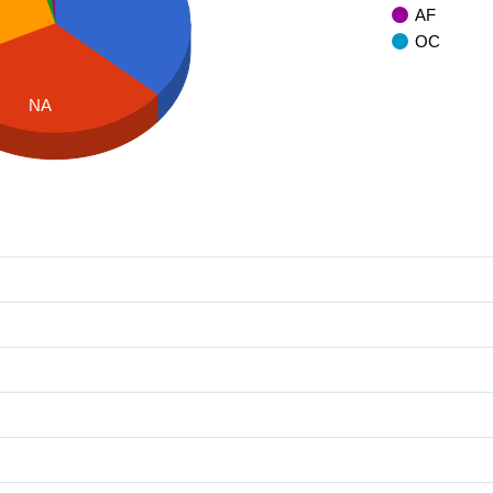
AF
OC
NA