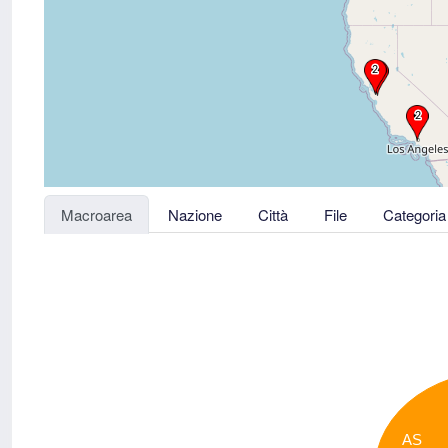
Macroarea
Nazione
Città
File
Categoria
AS