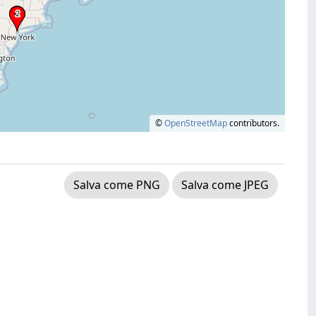
©
OpenStreetMap
contributors.
Salva come PNG
Salva come JPEG