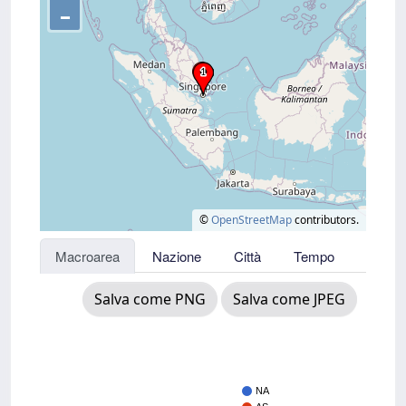
–
©
OpenStreetMap
contributors.
Macroarea
Nazione
Città
Tempo
Salva come PNG
Salva come JPEG
NA