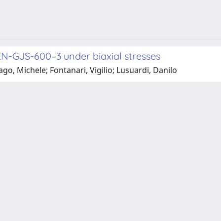
n EN-GJS-600–3 under biaxial stresses
o, Michele; Fontanari, Vigilio; Lusuardi, Danilo