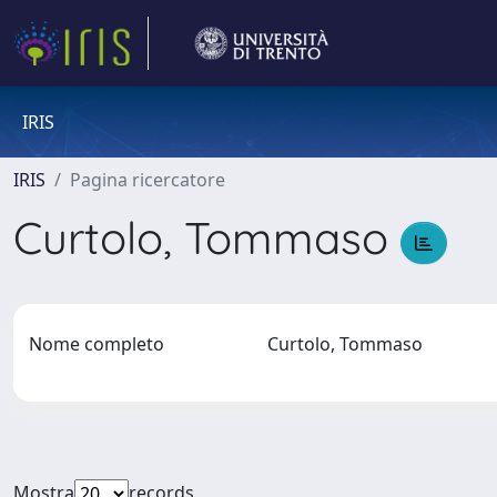
IRIS
IRIS
Pagina ricercatore
Curtolo, Tommaso
Nome completo
Curtolo, Tommaso
Mostra
records